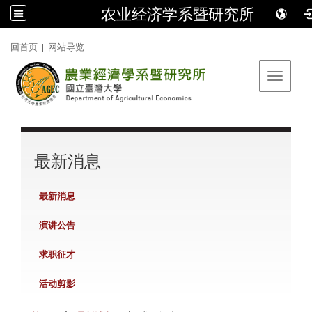
农业经济学系暨研究所
:::
回首页
|
网站导览
Toggle 
:::
最新消息
最新消息
演讲公告
求职征才
活动剪影