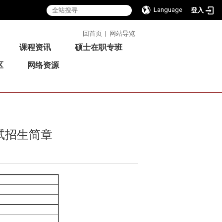
Language
登入
:::
回首页
|
网站导览
课程资讯
硕士在职专班
区
网络资源
试招生简章