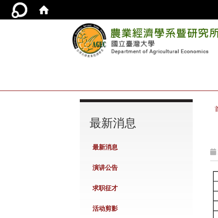
:::
最新消息
最新消息
演讲公告
求职征才
活动剪影