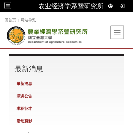
农业经济学系暨研究所
:::
回首页
|
网站导览
Toggle 
:::
最新消息
最新消息
演讲公告
求职征才
活动剪影