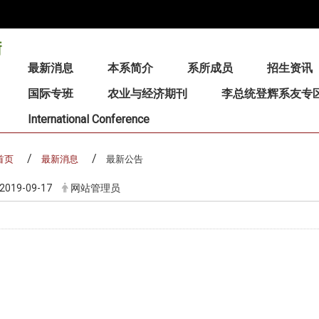
:::
最新消息
本系简介
系所成员
招生资讯
国际专班
农业与经济期刊
李总统登辉系友专
International Conference
首页
最新消息
最新公告
2019-09-17
网站管理员