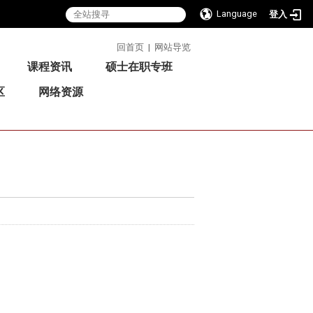
Language
登入
:::
回首页
|
网站导览
课程资讯
硕士在职专班
区
网络资源