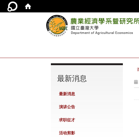
:::
最新消息
最新消息
演讲公告
求职征才
活动剪影