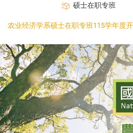
硕士在职专班
◢
农业经济学系硕士在职专班115学年