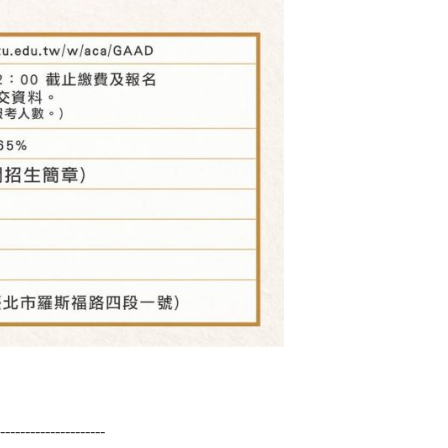
---------------------