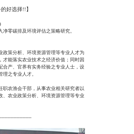
的好选择!!】
)
入净零碳排及环境评估之策略研究。
业政策分析、环境资源管理等专业人才为
，才能落实农业技术之经济价值；同时因
配合产、官界有实务经验之专业人士，设
管理之专业人才。
任职农渔会干部，从事农业相关研究者以
政、农业政策分析、环境资源管理等专业
---------------------