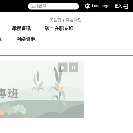
Language
登入
:::
回首页
|
网站导览
课程资讯
硕士在职专班
区
网络资源