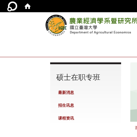
:::
硕士在职专班
最新消息
招生讯息
课程资讯