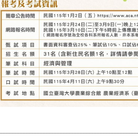
------------------------------------------------------------------------------------------