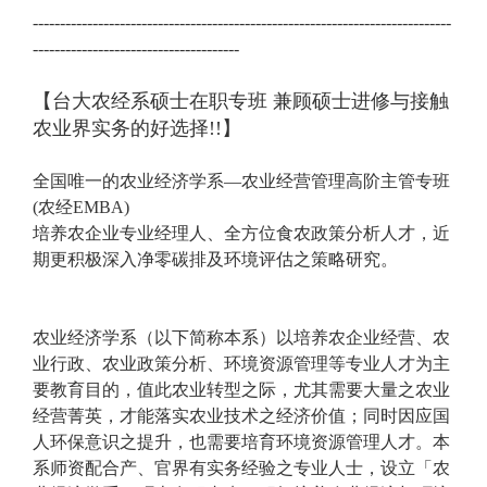
-----------------------------------------------------------------------------
--------------------------------------
【台大农经系硕士在职专班 兼顾硕士进修与接触
农业界实务的好选择!!】
全国唯一的农业经济学系—农业经营管理高阶主管专班
(农经EMBA)
培养农企业专业经理人、全方位食农政策分析人才，近
期更积极深入净零碳排及环境评估之策略研究。
农业经济学系（以下简称本系）以培养农企业经营、农
业行政、农业政策分析、环境资源管理等专业人才为主
要教育目的，值此农业转型之际，尤其需要大量之农业
经营菁英，才能落实农业技术之经济价值；同时因应国
人环保意识之提升，也需要培育环境资源管理人才。本
系师资配合产、官界有实务经验之专业人士，设立「农