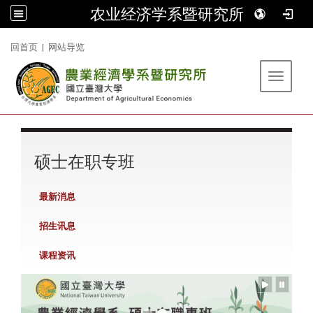
农业经济学系暨研究所
:::
回首页
|
网站导览
Toggle 
:::
硕士在职专班
最新消息
招生讯息
课程资讯