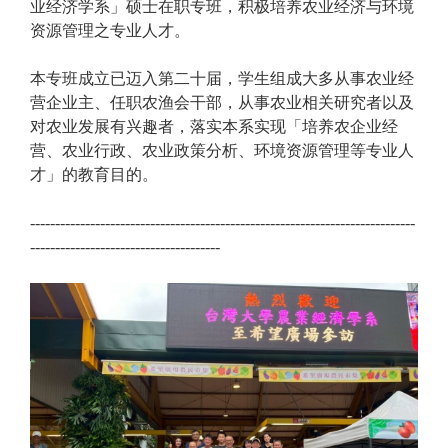
业经济学系」硕士在职专班，积极培养农业经济与环境
资源管理之专业人才。
本专班成立已迈入第二十届，学生组成大多从事农业经
营企业主、任职农渔会干部，从事农业相关研究者以及
对农业发展有兴趣者，落实本系实现「培养农企业经
营、农业行政、农业政策分析、环境资源管理等专业人
才」的教育目的。
-----------------------------------------------------------------------------
--------------------------------------