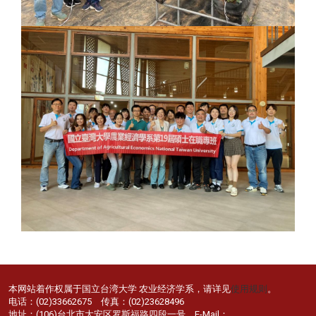
本网站着作权属于国立台湾大学 农业经济学系，请详见
使用规则
。
电话：(02)33662675 传真：(02)23628496
地址：(106)台北市大安区罗斯福路四段一号 E-Mail：