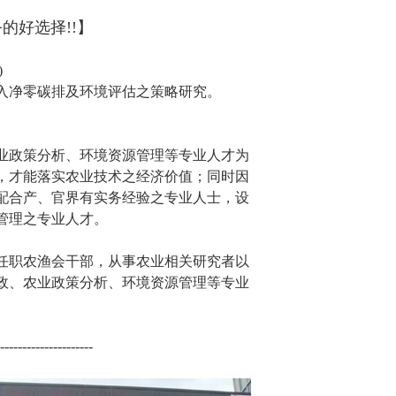
的好选择!!】
)
入净零碳排及环境评估之策略研究。
业政策分析、环境资源管理等专业人才为
，才能落实农业技术之经济价值；同时因
配合产、官界有实务经验之专业人士，设
管理之专业人才。
任职农渔会干部，从事农业相关研究者以
政、农业政策分析、环境资源管理等专业
---------------------