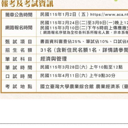
------------------------------------------------------------------------------------------