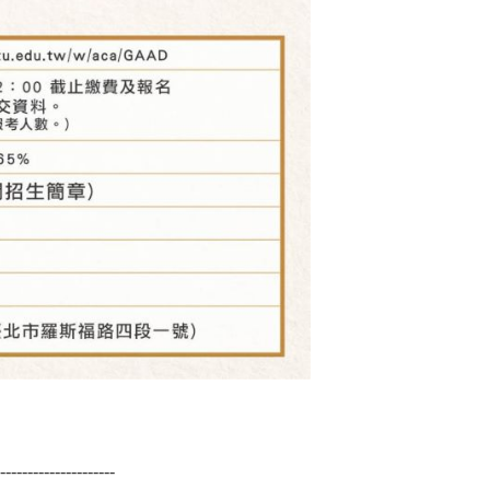
---------------------