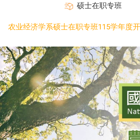
硕士在职专班
◢
农业经济学系硕士在职专班115学年