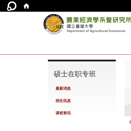
:::
硕士在职专班
最新消息
招生讯息
课程资讯