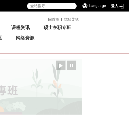
Language
登入
:::
回首页
|
网站导览
课程资讯
硕士在职专班
区
网络资源