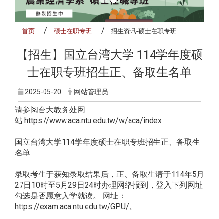
首页
硕士在职专班
招生资讯-硕士在职专班
【招生】国立台湾大学 114学年度硕
士在职专班招生正、备取生名单
2025-05-20
网站管理员
请参阅台大教务处网
站
https://www.aca.ntu.edu.tw/w/aca/index
国立台湾大学114学年度硕士在职专班招生正、备取生
名单
录取考生于获知录取结果后，正、备取生请于114年5月
27日10时至5月29日24时办理网络报到，登入下列网址
勾选是否愿意入学就读。 网址：
https://exam.aca.ntu.edu.tw/GPU/
。