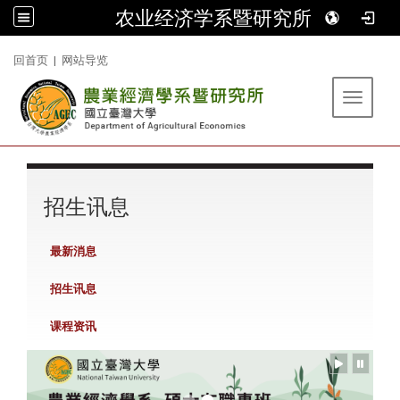
农业经济学系暨研究所
:::
回首页
|
网站导览
Toggle 
:::
招生讯息
最新消息
招生讯息
课程资讯