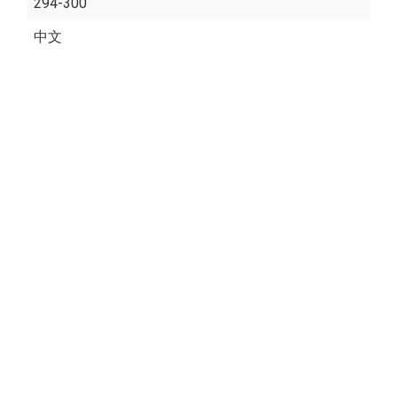
294-300
中文