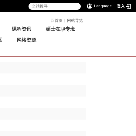
Language
登入
:::
回首页
|
网站导览
课程资讯
硕士在职专班
区
网络资源