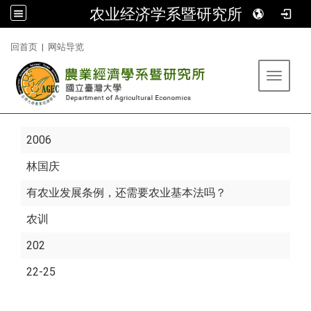
农业经济学系暨研究所
:::
回首页
|
网站导览
Toggle 
2006
林国庆
有农业发展条例，还需要农业基本法吗？
农训
202
22-25