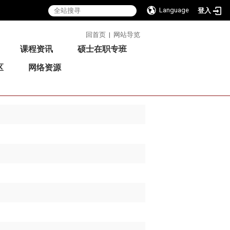
Language
登入
:::
回首页
|
网站导览
课程资讯
硕士在职专班
区
网络资源