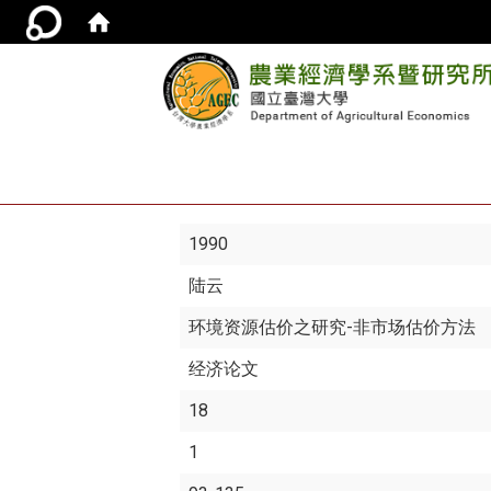
1990
陆云
环境资源估价之研究-非市场估价方法
经济论文
18
1