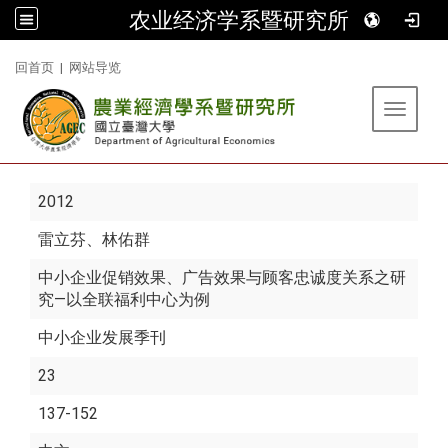
农业经济学系暨研究所
:::
回首页
|
网站导览
Toggle 
2012
雷立芬
、林佑群
中小企业促销效果、广告效果与顾客忠诚度关系之研
究—以全联福利中心为例
中小企业发展季刊
23
137-152