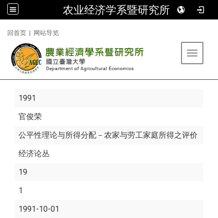
农业经济学系暨研究所
:::
回首页
|
网站导览
Toggle 
1991
官俊荣
公平性理论与所得分配－农家与劳工家庭所得之评价
经济论丛
19
1
1991-10-01