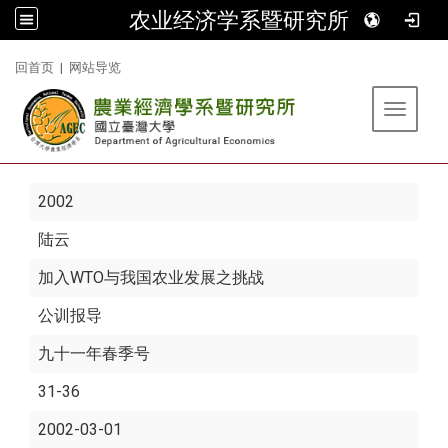
农业经济学系暨研究所
:::
回首页
|
网站导览
Toggle 
2002
陆云
加入WTO与我国农业发展之挑战
公训报导
九十一年春季号
31-36
2002-03-01