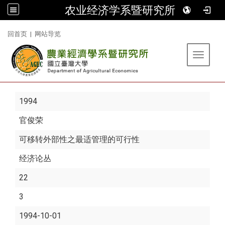
农业经济学系暨研究所
:::
回首页
|
网站导览
Toggle 
1994
官俊荣
可移转外部性之最适管理的可行性
经济论丛
22
3
1994-10-01