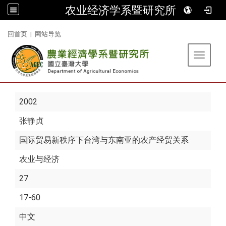
农业经济学系暨研究所
:::
回首页
|
网站导览
Toggle 
2002
张静贞
国际贸易新秩序下台湾与东南亚的农产经贸关系
农业与经济
27
17-60
中文