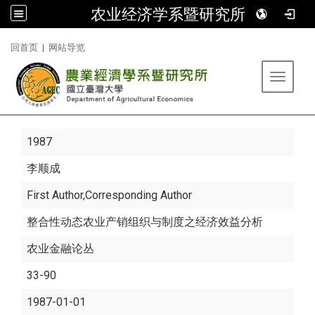
农业经济学系暨研究所
:::
回首页
|
网站导览
Toggle 
1987
李顺成
First Author,Corresponding Author
整合性动态农业产销组织与制度之经济效益分析
农业金融论丛
33-90
1987-01-01