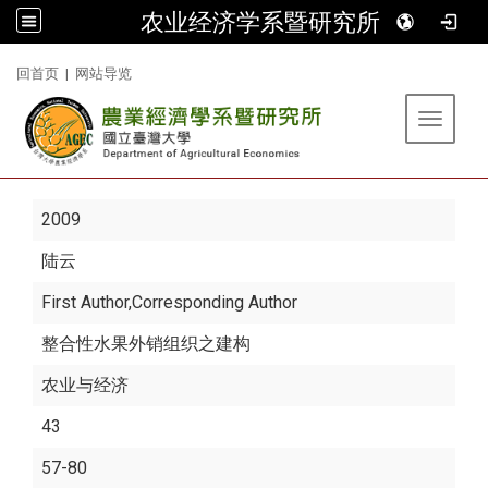
农业经济学系暨研究所
:::
回首页
|
网站导览
Toggle 
2009
陆云
First Author,Corresponding Author
整合性水果外销组织之建构
农业与经济
43
57-80