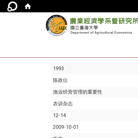
1993
陈政位
渔业经营管理的重要性
农训杂志
12-14
2009-10-01