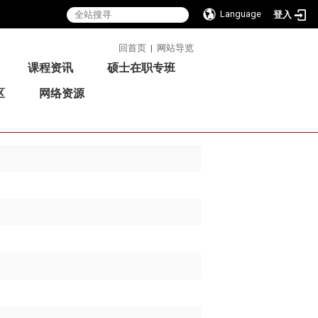
Language
登入
:::
回首页
|
网站导览
课程资讯
硕士在职专班
区
网络资源