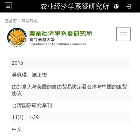
农业经济学系暨研究所
:::
回首页
|
网站导览
Toggle 
2015
吴珮瑛
、施正锋
由加拿大与美国的自由贸易协定看台湾与中国的服贸
协议
台湾国际研究季刊
11(1)：1-39
中文