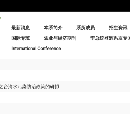
:::
最新消息
本系简介
系所成员
招生资讯
国际专班
农业与经济期刊
李总统登辉系友专
International Conference
之台湾水污染防治政策的研拟