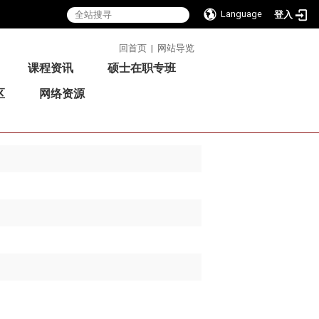
Language
登入
:::
回首页
|
网站导览
课程资讯
硕士在职专班
区
网络资源