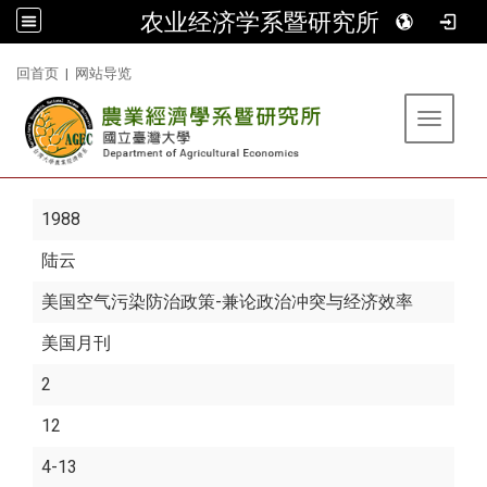
农业经济学系暨研究所
:::
回首页
|
网站导览
Toggle 
1988
陆云
美国空气污染防治政策-兼论政治冲突与经济效率
美国月刊
2
12
4-13