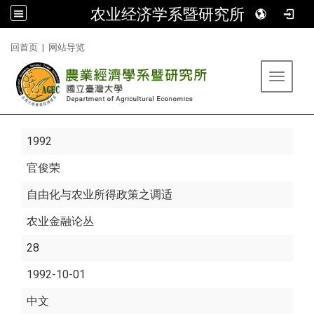
农业经济学系暨研究所
:::
回首页
|
网站导览
Toggle 
1992
官俊荣
自由化与农业所得政策之调适
农业金融论丛
28
1992-10-01
中文