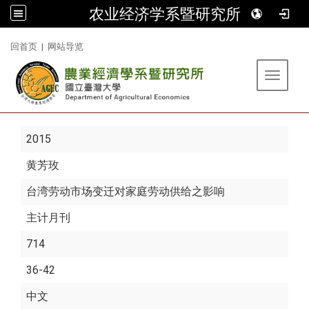
农业经济学系暨研究所
:::
回首页
|
网站导览
Toggle 
2015
黄芳玫
台湾劳动市场变迁对家庭劳动供给之影响
主计月刊
714
36-42
中文