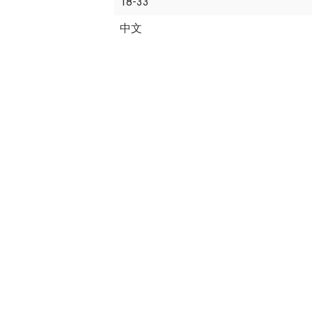
18-33
中文