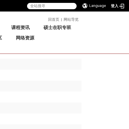
Language
登入
:::
回首页
|
网站导览
课程资讯
硕士在职专班
区
网络资源