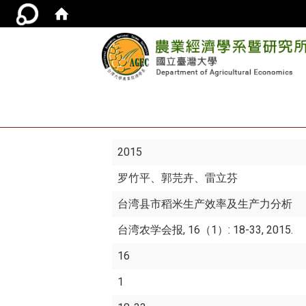
2015
罗竹平
、郭芫卉、雷立芬
台湾县市稻米生产效率及生产力分析
台湾农学会报, 16（1）: 18-33, 2015.
16
1