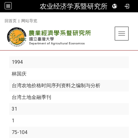
农业经济学系暨研究所
:::
回首页
|
网站导览
Toggle 
1994
林国庆
台湾农地价格时间序列资料之编制与分析
台湾土地金融季刊
31
1
75-104