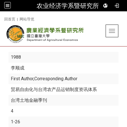
农业经济学系暨研究所
:::
回首页
|
网站导览
Toggle 
1988
李顺成
First Author,Corresponding Author
贸易自由化与台湾农产品运销制度资讯体系
台湾土地金融季刊
4
1-26