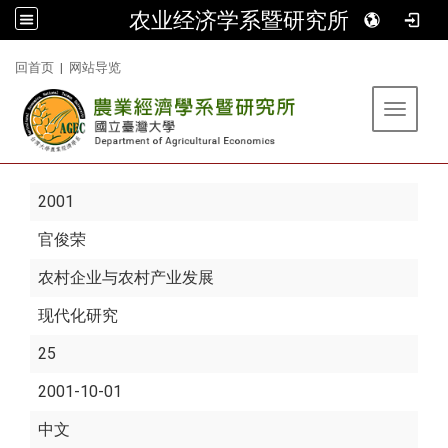
农业经济学系暨研究所
:::
回首页
|
网站导览
Toggle 
2001
官俊荣
农村企业与农村产业发展
现代化研究
25
2001-10-01
中文