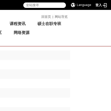
Language
登入
:::
回首页
|
网站导览
课程资讯
硕士在职专班
区
网络资源