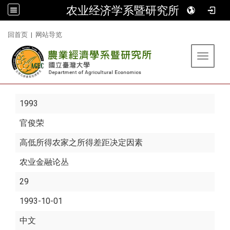
农业经济学系暨研究所
:::
回首页
|
网站导览
Toggle 
1993
官俊荣
高低所得农家之所得差距决定因素
农业金融论丛
29
1993-10-01
中文