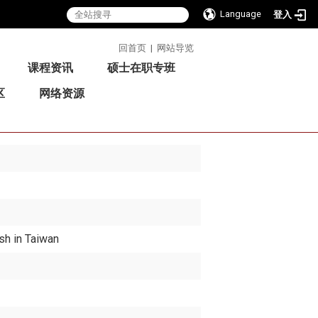
Language
登入
:::
回首页
|
网站导览
课程资讯
硕士在职专班
区
网络资源
sh in Taiwan