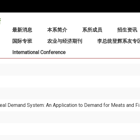
:::
最新消息
本系简介
系所成员
招生资讯
国际专班
农业与经济期刊
李总统登辉系友专
International Conference
Ideal Demand System: An Application to Demand for Meats and Fi