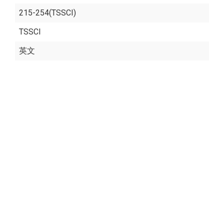
215-254(TSSCI)
TSSCI
英文