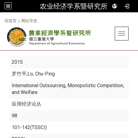
农业经济学系暨研究所
:::
回首页
|
网站导览
Toggle 
2015
罗竹平
,Lo, Chu-Ping
International Outsourcing, Monopolistic Competition,
and Welfare
应用经济论丛
98
101-142(TSSCI)