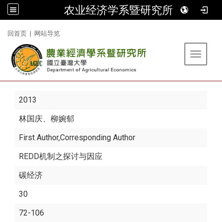
农业经济学系暨研究所
:::
回首页
|
网站导览
Toggle 
2013
林国庆
、柳婉郁
First Author,Corresponding Author
REDD机制之探讨与因应
碳经济
30
72-106