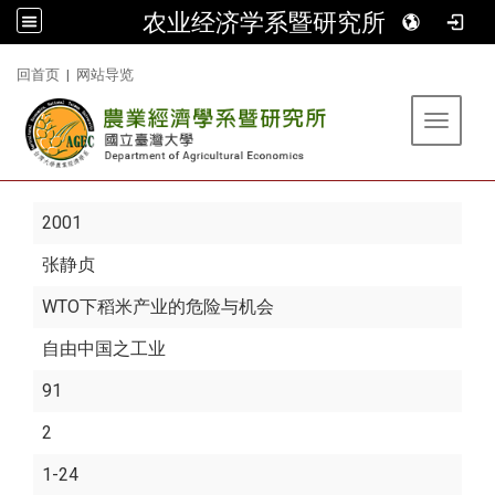
农业经济学系暨研究所
:::
回首页
|
网站导览
Toggle 
2001
张静贞
WTO下稻米产业的危险与机会
自由中国之工业
91
2
1-24