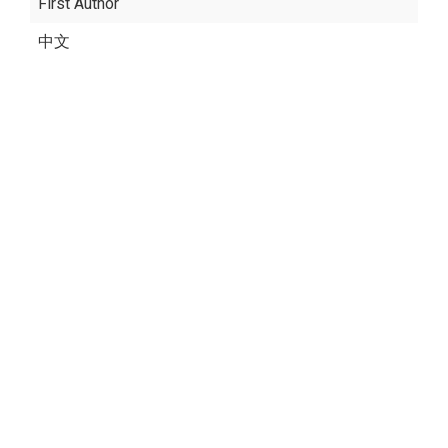
First Author
中文