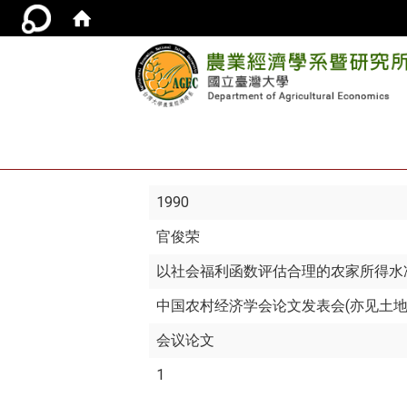
1990
官俊荣
以社会福利函数评估合理的农家所得水
中国农村经济学会论文发表会(亦见土
会议论文
1