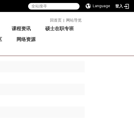
Language
登入
:::
回首页
|
网站导览
课程资讯
硕士在职专班
区
网络资源