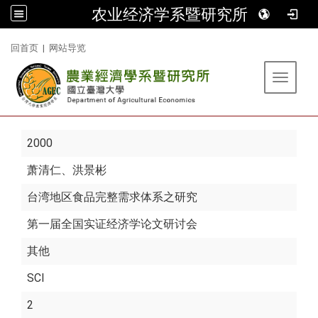
农业经济学系暨研究所
:::
回首页
|
网站导览
Toggle 
2000
萧清仁
、洪景彬
台湾地区食品完整需求体系之研究
第一届全国实证经济学论文研讨会
其他
SCI
2