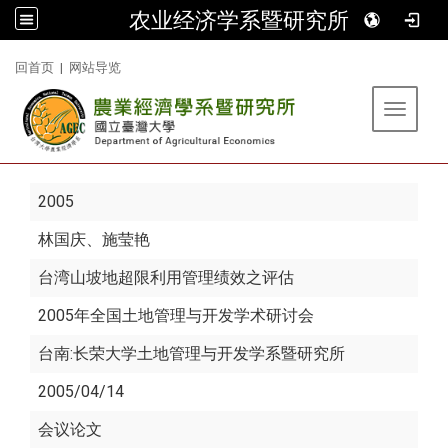
农业经济学系暨研究所
:::
回首页
|
网站导览
Toggle 
2005
林国庆
、施莹艳
台湾山坡地超限利用管理绩效之评估
2005年全国土地管理与开发学术研讨会
台南:长荣大学土地管理与开发学系暨研究所
2005/04/14
会议论文