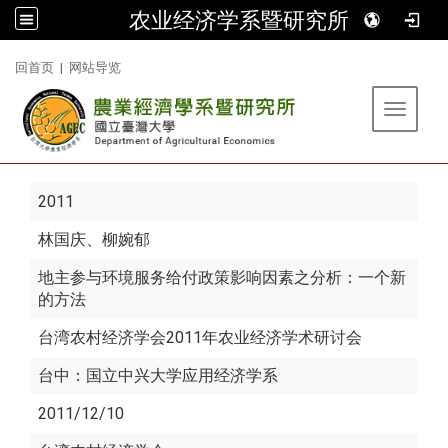
农业经济学系暨研究所
:::
回首页
|
网站导览
Toggle 
2011
林国庆
、柳婉郁
地主参与环境服务给付政策影响因素之分析：一个新
的方法
台湾农村经济学会2011年农业经济学术研讨会
台中：国立中兴大学应用经济学系
2011/12/10