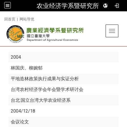
农业经济学系暨研究所
:::
回首页
|
网站导览
Toggle 
2004
林国庆
、柳婉郁
平地造林政策执行成果与实证分析
台湾农村经济学会年会暨学术研讨会
台北:国立台湾大学农业经济系
2004/12/18
会议论文