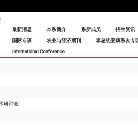
:::
最新消息
本系简介
系所成员
招生资讯
国际专班
农业与经济期刊
李总统登辉系友专
International Conference
术研讨会