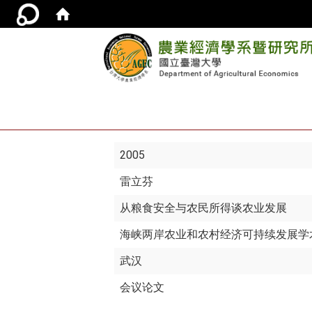
2005
雷立芬
从粮食安全与农民所得谈农业发展
海峡两岸农业和农村经济可持续发展学
武汉
会议论文