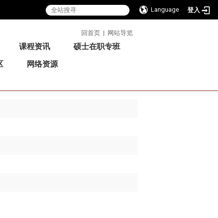
Language
登入
:::
回首页
|
网站导览
课程资讯
硕士在职专班
区
网络资源