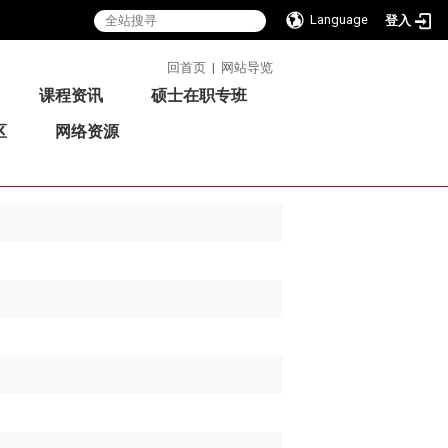
Language
登入
:::
回首页
|
网站导览
课程资讯
硕士在职专班
区
网络资源