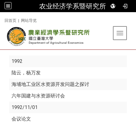
农业经济学系暨研究所
:::
回首页
|
网站导览
Toggle 
1992
陆云
，杨万发
海埔地工业区水资源开发问题之探讨
六年国建与水资源研讨会
1992/11/01
会议论文