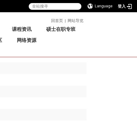
Language
登入
:::
回首页
|
网站导览
课程资讯
硕士在职专班
区
网络资源