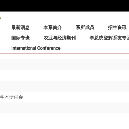
:::
最新消息
本系简介
系所成员
招生资讯
国际专班
农业与经济期刊
李总统登辉系友专
International Conference
析学术研讨会