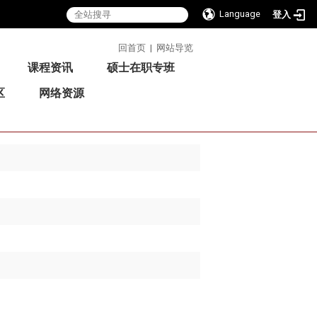
Language
登入
:::
回首页
|
网站导览
课程资讯
硕士在职专班
区
网络资源