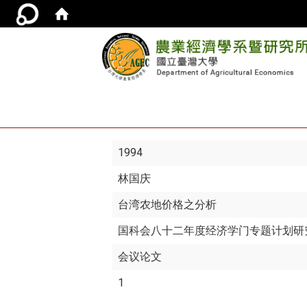
1994
林国庆
台湾农地价格之分析
国科会八十二年度经济学门专题计划研
会议论文
1