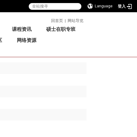
Language
登入
:::
回首页
|
网站导览
课程资讯
硕士在职专班
区
网络资源