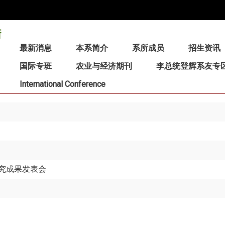
:::
最新消息
本系简介
系所成员
招生资讯
国际专班
农业与经济期刊
李总统登辉系友专
International Conference
究成果发表会