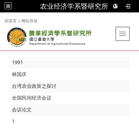
农业经济学系暨研究所
:::
回首页
|
网站导览
Toggle 
1991
林国庆
台湾农业政策之探讨
全国民间经济会议
会议论文
1