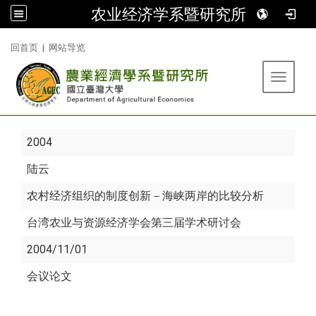
农业经济学系暨研究所
:::
回首页
|
网站导览
Toggle 
2004
陆云
农村经济组织的制度创新－海峡两岸的比较分析
台湾农业与资源经济学会第三届学术研讨会
2004/11/01
会议论文